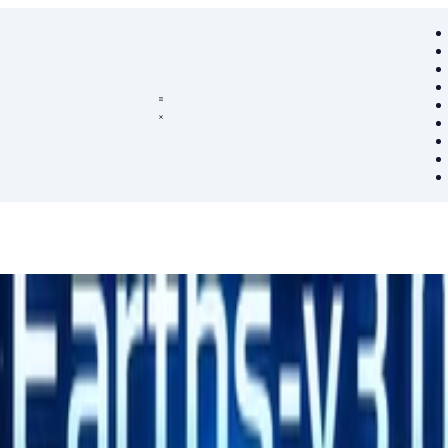
球各预报和再分析数据进行可视化展示。v3.0版本实现数字孪生地球