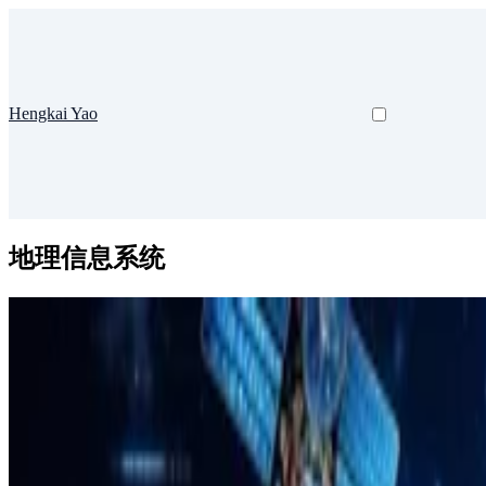
Hengkai Yao
地理信息系统
数字孪生
Earths-v3.0 数字孪生地球系统
简介 这是Earths-v3.0系统，主要用于对团队已有成果、全
Feb 25, 2026
•
1 min read
Read more