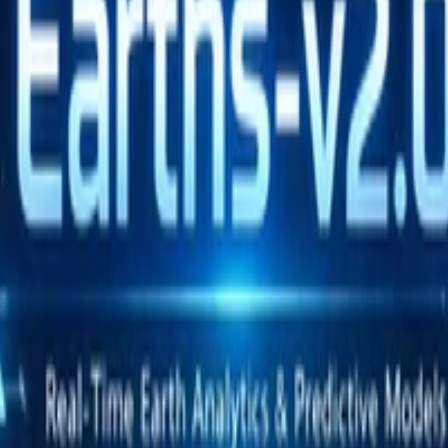
、全球各预报和再分析数据进行可视化展示。v2.0版本主要侧重将