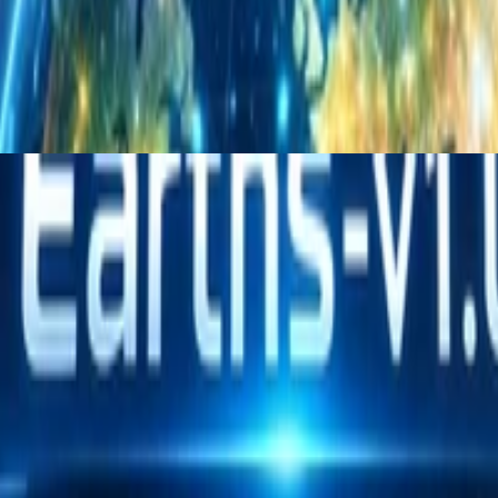
、全球各预报和再分析数据进行可视化展示。v1.0版本主要侧重搭