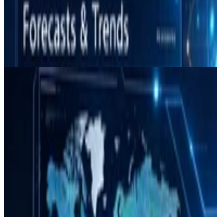
数字孪生
Earths-v1.0 现实地球展示
简介 这是Earths-v1.0系统，主要用于对团队已有成果
用。
Feb 25, 2026
•
1 min read
Read more