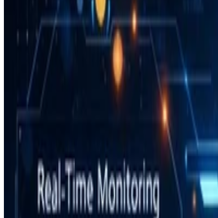
Earths-v2.0 实时地球预测
简介 这是Earths-v2.0系统，主要用于对团队已有成果
比。
Feb 25, 2026
•
1 min read
Read more