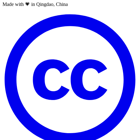
Made with 💗 in Qingdao, China