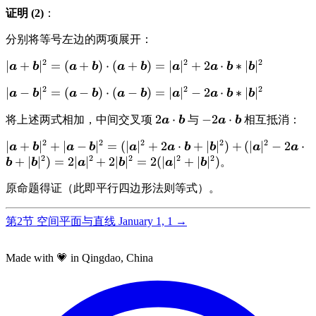
\leqslant
证明 (2)
：
|\boldsymbol{
分别将等号左边的两项展开：
2
2
2
\displaystyle |\boldsymbol{a}+\boldsymbol{b}|^2 =
∣
+
∣
=
(
+
)
⋅
(
+
)
=
∣
∣
+
2
⋅
∗
∣
∣
a
b
a
b
a
b
a
a
b
b
(\boldsymbol{a}+\boldsymbol{b})\cdot(\boldsymbol
2
2
2
\displaystyle |\boldsymbol{a}-
∣
−
∣
=
(
−
)
⋅
(
−
)
=
∣
∣
−
2
⋅
∗
∣
∣
a
b
a
b
a
b
a
a
b
b
= |\boldsymbol{a}|^2 + 2\boldsymbol{a}\cdot\bolds
\boldsymbol{b}|^2 = (\boldsymbol{a}-
|\boldsymbol{b}|^2
\displaystyle
2
⋅
\displaystyle
−
2
⋅
将上述两式相加，中间交叉项
与
相互抵消：
a
b
a
b
\boldsymbol{b})\cdot(\boldsymbol{a}-
2\boldsymbol{a}\cdot\bold
-2\boldsymbol{a}\c
\boldsymbol{b}) = |\boldsymbol{a}|^2
2
2
2
2
2
\displaystyle
∣
+
∣
+
∣
−
∣
=
(
∣
∣
+
2
⋅
+
∣
∣
)
+
(
∣
∣
−
2
⋅
a
b
a
b
a
a
b
b
a
a
-
2
2
2
2
2
|\boldsymbol{a}+\boldsymbol{b}|^2 +
+
∣
∣
)
=
2∣
∣
+
2∣
∣
=
2
(
∣
∣
+
∣
∣
)
。
b
b
a
b
a
b
2\boldsymbol{a}\cdot\boldsymbol{b}*
|\boldsymbol{a}-\boldsymbol{b}|^2 =
|\boldsymbol{b}|^2
原命题得证（此即平行四边形法则等式）。
(|\boldsymbol{a}|^2 +
2\boldsymbol{a}\cdot\boldsymbol{b} +
|\boldsymbol{b}|^2) + (|
第2节 空间平面与直线
January 1, 1
→
\boldsymbol{a}|^2 -
2\boldsymbol{a}\cdot\boldsymbol{b} +
Made with 💗 in Qingdao, China
|\boldsymbol{b}|^2) =
2|\boldsymbol{a}|^2 +
2|\boldsymbol{b}|^2 =
2(|\boldsymbol{a}|^2+|\boldsymbol{b}|^2)