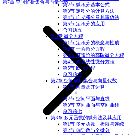
第7章 空间解析集合与向量代数
第2节 微积分基本公式
第3节 定积分的计算方法
第4节 广义积分及其审敛法
第5节 定积分的应用
总习题五
第6章 微分方程
第1节 定积分的概念与性质
第2节 一阶微分方程
第3节 可降阶的高阶微分方程
第4节 高阶线性微分方程
第5节 欧拉方程
总习题六
第7章 空间解析集合与向量代数
第1节 向量及其运算
第2节 空间平面与直线
第3节 空间曲面与空间曲线
总习题七
第8章 多元函数的微分法及其应用
第1节 多元函数、极限与连续
第2节 偏导数与全微分