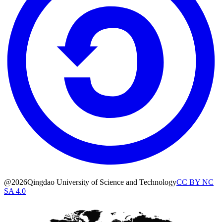
@2026Qingdao University of Science and Technology
CC BY NC
SA 4.0