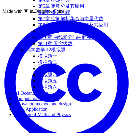
第5章 定积分及其应用
Made with 💗 in Qingdao, China
第6章 微分方程
第7章 空间解析集合与向量代数
第8章 多元函数的微分法及其应用
第9章 重积分
第10章 曲线积分与曲面积分
第11章 无穷级数
高等数学H2模拟题
模拟题一
模拟题二
模拟题三
模拟题四
模拟题五
模拟题六
AI Oceanography
Computational Methods
Innovation method and design
Work Application
Equation of Math and Physics