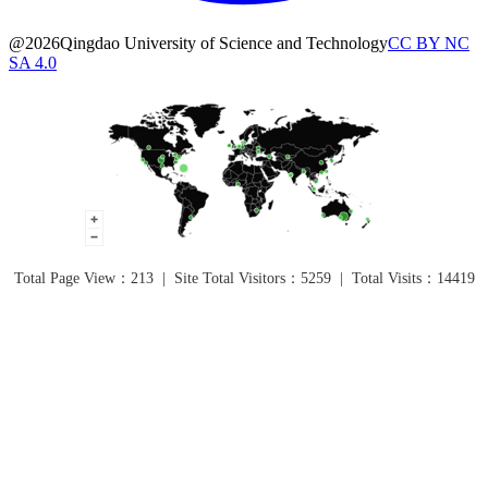
@2026Qingdao University of Science and Technology
CC BY NC
SA 4.0
Total Page View：
213
|
Site Total Visitors：
5259
|
Total Visits：
14419